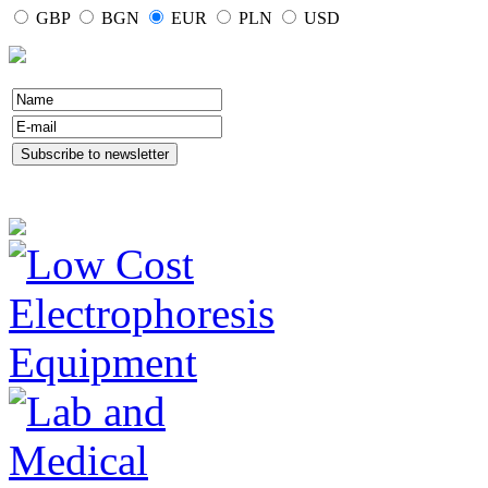
GBP
BGN
EUR
PLN
USD