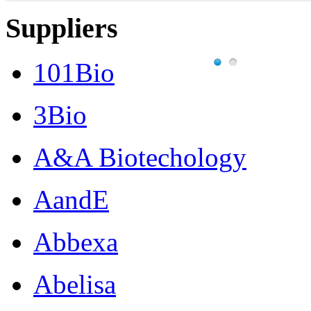
Suppliers
101Bio
3Bio
A&A Biotechology
AandE
Abbexa
Abelisa